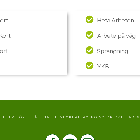
ort
Heta Arbeten
Kort
Arbete på väg
Kort
Sprängning
YKB
IGHETER FÖRBEHÅLLNA. UTVECKLAD AV NOISY CRICKET AB ©