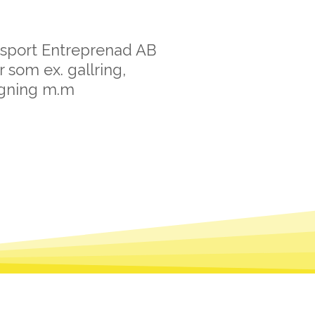
nsport Entreprenad AB
r som ex. gallring,
ngning m.m