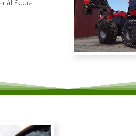
ter åt Södra