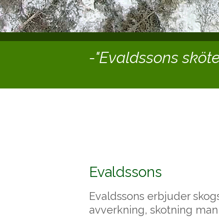
-"Evaldssons sköte
Evaldssons
Evaldssons erbjuder skog
avverkning, skotning man