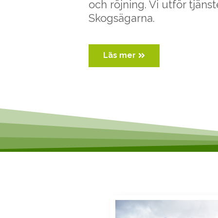
och röjning. Vi utför tjäns
Skogsägarna.
Läs mer