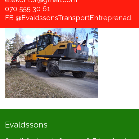
070 555 30 61
FB @EvaldssonsTransportEntreprenad
Evaldssons