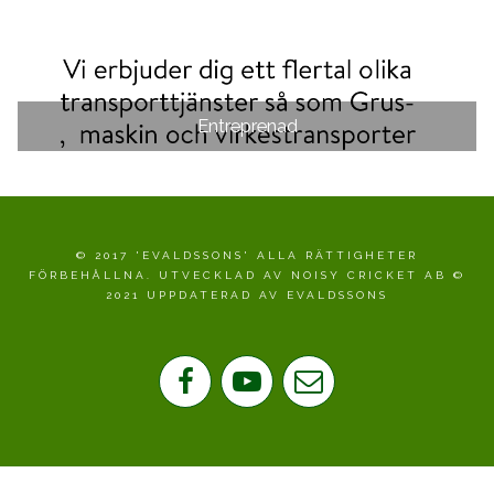
Entreprenad
© 2017 'EVALDSSONS' ALLA RÄTTIGHETER
FÖRBEHÅLLNA. UTVECKLAD AV NOISY CRICKET AB ©
2021 UPPDATERAD AV EVALDSSONS